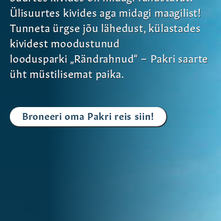
Ülisuurtes kivides aga midagi maagilist!
Tunneta ürgse jõu lähedust, külastades
kividest moodustunud
loodusparki „Rändrahnud“ – Pakri saarte
üht müstilisemat paika.
Broneeri oma Pakri reis siin!